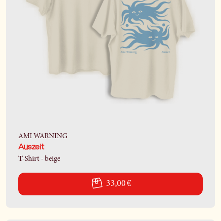
AMI WARNING
Auszeit
T-Shirt - beige
33,00 €