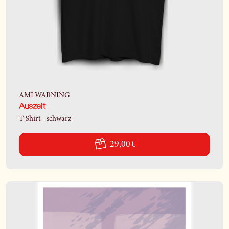
AMI WARNING
Auszeit
T-Shirt - schwarz
29,00 €