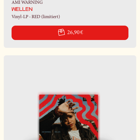
AMI WARNING
WELLEN
Vinyl-LP - RED (limitiert)
26,90 €