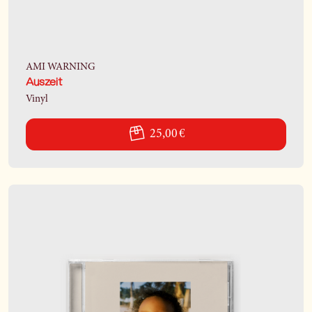
AMI WARNING
Auszeit
Vinyl
25,00 €