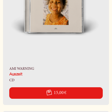
AMI WARNING
Auszeit
CD
15,00 €