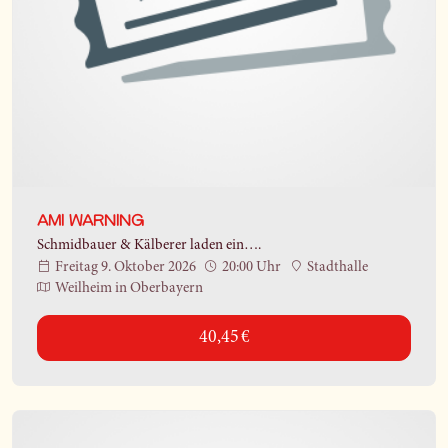
AMI WARNING
Schmidbauer & Kälberer laden ein….
Freitag 9. Oktober 2026
20:00 Uhr
Stadthalle
Weilheim in Oberbayern
40,45 €