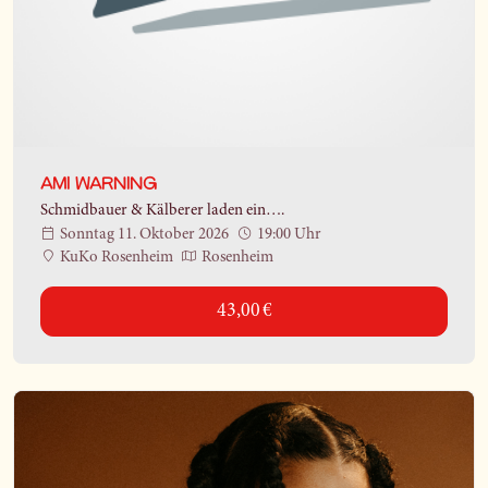
AMI WARNING
Schmidbauer & Kälberer laden ein….
Sonntag 11. Oktober 2026
19:00 Uhr
KuKo Rosenheim
Rosenheim
43,00 €