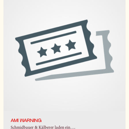
AMI WARNING
Schmidbauer & Kälberer laden ein….