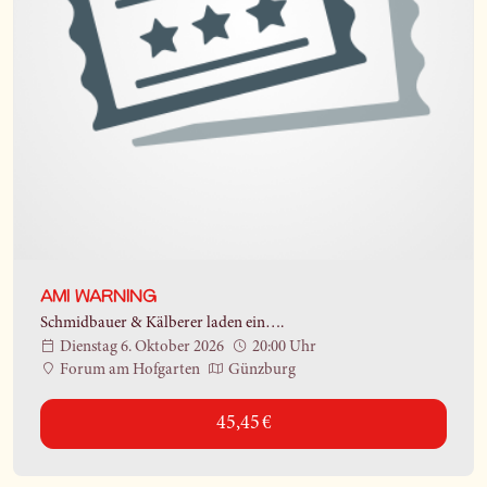
AMI WARNING
Schmidbauer & Kälberer laden ein….
Dienstag 6. Oktober 2026
20:00 Uhr
Forum am Hofgarten
Günzburg
45,45 €