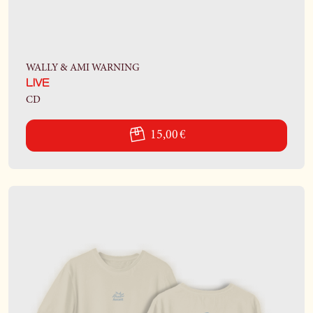
WALLY & AMI WARNING
LIVE
CD
15,00 €