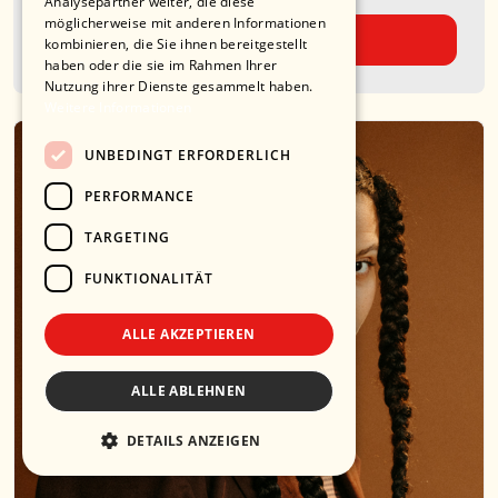
Analysepartner weiter, die diese
möglicherweise mit anderen Informationen
14,20 €
kombinieren, die Sie ihnen bereitgestellt
haben oder die sie im Rahmen Ihrer
Nutzung ihrer Dienste gesammelt haben.
Weitere Informationen
UNBEDINGT ERFORDERLICH
PERFORMANCE
TARGETING
FUNKTIONALITÄT
ALLE AKZEPTIEREN
ALLE ABLEHNEN
DETAILS ANZEIGEN