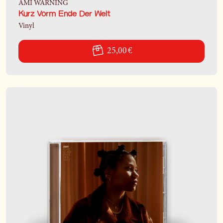
AMI WARNING
Kurz Vorm Ende Der Welt
Vinyl
25,00 €