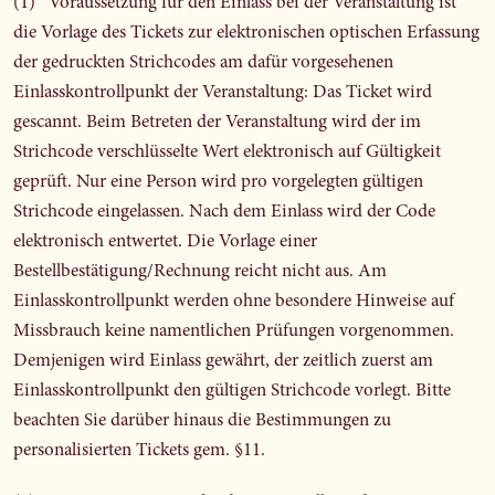
(1) Voraussetzung für den Einlass bei der Veranstaltung ist
die Vorlage des Tickets zur elektronischen optischen Erfassung
der gedruckten Strichcodes am dafür vorgesehenen
Einlasskontrollpunkt der Veranstaltung: Das Ticket wird
gescannt. Beim Betreten der Veranstaltung wird der im
Strichcode verschlüsselte Wert elektronisch auf Gültigkeit
geprüft. Nur eine Person wird pro vorgelegten gültigen
Strichcode eingelassen. Nach dem Einlass wird der Code
elektronisch entwertet. Die Vorlage einer
Bestellbestätigung/Rechnung reicht nicht aus. Am
Einlasskontrollpunkt werden ohne besondere Hinweise auf
Missbrauch keine namentlichen Prüfungen vorgenommen.
Demjenigen wird Einlass gewährt, der zeitlich zuerst am
Einlasskontrollpunkt den gültigen Strichcode vorlegt. Bitte
beachten Sie darüber hinaus die Bestimmungen zu
personalisierten Tickets gem. §11.