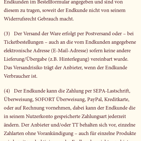
Endkunden im Bestellformular angegeben und sind von
diesem zu tragen, soweit der Endkunde nicht von seinem
Widerrufsrecht Gebrauch macht.
(3) Der Versand der Ware erfolgt per Postversand oder – bei
Ticketbestellungen – auch an die vom Endkunden angegebene
elektronische Adresse (E-Mail-Adresse) sofern keine andere
Lieferung/Übergabe (z.B. Hinterlegung) vereinbart wurde.
Das Versandrisiko trägt der Anbieter, wenn der Endkunde
Verbraucher ist.
(4) Der Endkunde kann die Zahlung per SEPA-Lastschrift,
Überweisung, SOFORT Überweisung, PayPal, Kreditkarte,
oder auf Rechnung vornehmen, dabei kann der Endkunde die
in seinem Nutzerkonto gespeicherte Zahlungsart jederzeit
ändern. Der Anbieter und/oder TT behalten sich vor, einzelne
Zahlarten ohne Vorankündigung – auch für einzelne Produkte