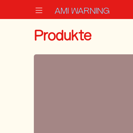
Zum Hauptinhalt springen
Startseite
AMI WARNING
Produkte
Produkte
Lädt ...