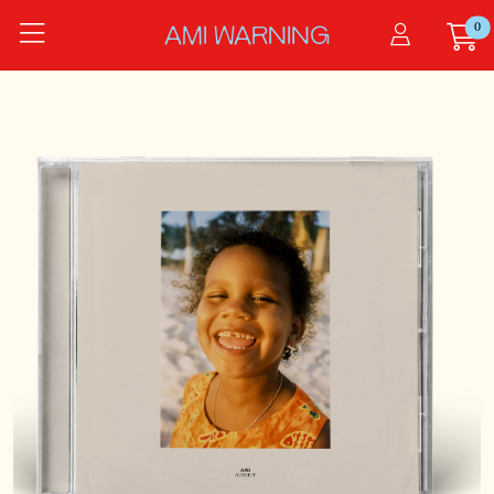
Zum Hauptinhalt springen
0
Startseite
AMI WARNING
Produkte
Auszeit