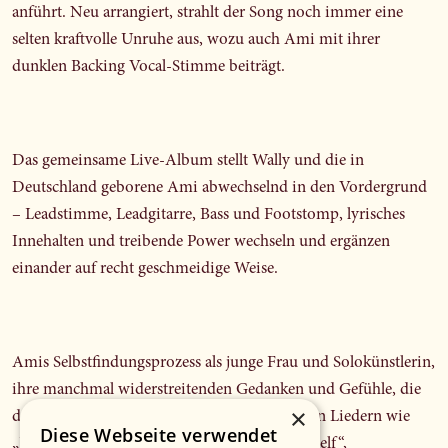
anführt. Neu arrangiert, strahlt der Song noch immer eine
selten kraftvolle Unruhe aus, wozu auch Ami mit ihrer
dunklen Backing Vocal-Stimme beiträgt.
Das gemeinsame Live-Album stellt Wally und die in
Deutschland geborene Ami abwechselnd in den Vordergrund
– Leadstimme, Leadgitarre, Bass und Footstomp, lyrisches
Innehalten und treibende Power wechseln und ergänzen
einander auf recht geschmeidige Weise.
Amis Selbstfindungsprozess als junge Frau und Solokünstlerin,
ihre manchmal widerstreitenden Gedanken und Gefühle, die
×
den eigenen Weg nachzeichnen, all das wird in Liedern wie
Diese Webseite verwendet
„Jungle“, „Vielleicht lieber morgen“, „Be Yourself“,