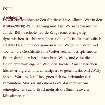
INFO
Anbieter*in
Es war einfach höchste Zeit für dieses Live-Album: Wer in den
Ami Warning
letzten Jahren Wally Warning und Ami Warning zusammen
auf der Bühne erlebte, wurde Zeuge einer einzigartig
dynamischen, fruchtbaren Entwicklung. Es ist die musikalisch
erzählte Geschichte des gemein-samen Weges von Vater und
Tochter, die Geschichte vom Weiter-reichen des spirituellen
Feuers durch den berühmten Papa Wally, und es ist die
Geschichte vom eigenen Weg, den Tochter Ami inzwischen
höchst erfolgreich und emanzipiert zu gehen weiß. Mit „Wally
& Ami Warning Live“ begegnen sich zwei einander tief
verbundene Musiker auf einem Level, das international
seinesgleichen sucht. Es ist mehr als die Summe zweier
Künstlerseelen.