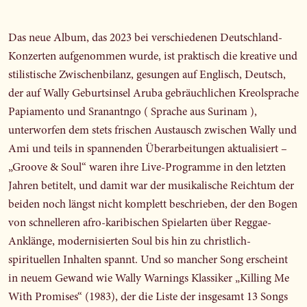
Das neue Album, das 2023 bei verschiedenen Deutschland-
Konzerten aufgenommen wurde, ist praktisch die kreative und
stilistische Zwischenbilanz, gesungen auf Englisch, Deutsch,
der auf Wally Geburtsinsel Aruba gebräuchlichen Kreolsprache
Papiamento und Sranantngo ( Sprache aus Surinam ),
unterworfen dem stets frischen Austausch zwischen Wally und
Ami und teils in spannenden Überarbeitungen aktualisiert –
„Groove & Soul“ waren ihre Live-Programme in den letzten
Jahren betitelt, und damit war der musikalische Reichtum der
beiden noch längst nicht komplett beschrieben, der den Bogen
von schnelleren afro-karibischen Spielarten über Reggae-
Anklänge, modernisierten Soul bis hin zu christlich-
spirituellen Inhalten spannt. Und so mancher Song erscheint
in neuem Gewand wie Wally Warnings Klassiker „Killing Me
With Promises“ (1983), der die Liste der insgesamt 13 Songs