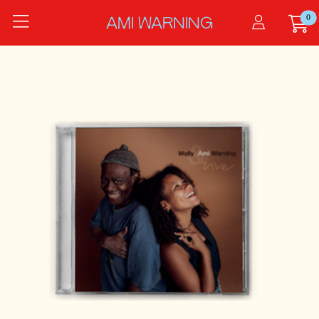
Zum Hauptinhalt springen
0
Startseite
AMI WARNING
Produkte
LIVE