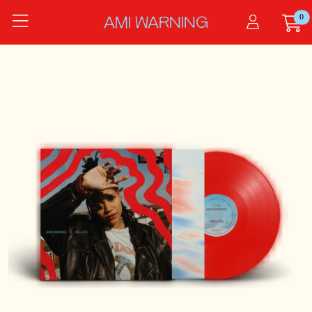
Zum Hauptinhalt springen
0
Startseite
AMI WARNING
Produkte
WELLEN