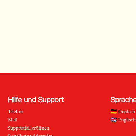
Hilfe und Support
Sprach
Telefon
🇩🇪
Deutsch
Mail
🇬🇧
Englisch
Supportfall eröffnen