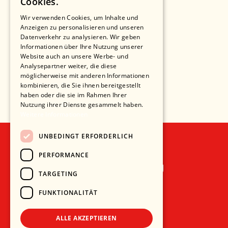
Cookies.
Wir verwenden Cookies, um Inhalte und
Anzeigen zu personalisieren und unseren
Datenverkehr zu analysieren. Wir geben
Informationen über Ihre Nutzung unserer
Website auch an unsere Werbe- und
Analysepartner weiter, die diese
möglicherweise mit anderen Informationen
kombinieren, die Sie ihnen bereitgestellt
haben oder die sie im Rahmen Ihrer
Nutzung ihrer Dienste gesammelt haben.
Weitere Informationen
UNBEDINGT ERFORDERLICH
PERFORMANCE
Recht und Ordnung
TARGETING
AGB
FUNKTIONALITÄT
Impressum
Datenschutz
ALLE AKZEPTIEREN