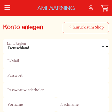
Zum Hauptinhalt springen
AMI WARNING
Konto anlegen
Zurück zum Shop
Land/Region
E-Mail
Passwort
Passwort wiederholen
Vorname
Nachname