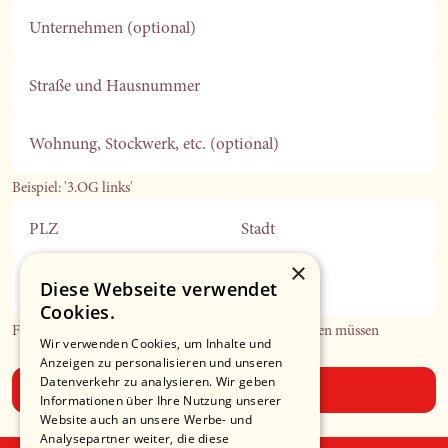
Unternehmen (optional)
Straße und Hausnummer
Wohnung, Stockwerk, etc. (optional)
Beispiel: '3.OG links'
PLZ
Stadt
×
Diese Webseite verwendet
Telefonnummer (optional)
Cookies.
Falls wir Sie in Bezug auf Ihre Bestellung kontaktieren müssen
Wir verwenden Cookies, um Inhalte und
Anzeigen zu personalisieren und unseren
Datenverkehr zu analysieren. Wir geben
Absenden
Informationen über Ihre Nutzung unserer
Website auch an unsere Werbe- und
Analysepartner weiter, die diese