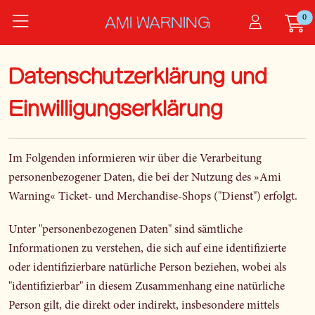
Zum Hauptinhalt springen
0
AMI WARNING
Privacy
Datenschutzerklärung und
Einwilligungserklärung
Im Folgenden informieren wir über die Verarbeitung
personenbezogener Daten, die bei der Nutzung des »Ami
Warning« Ticket- und Merchandise-Shops ("Dienst") erfolgt.
Unter "personenbezogenen Daten" sind sämtliche
Informationen zu verstehen, die sich auf eine identifizierte
oder identifizierbare natürliche Person beziehen, wobei als
"identifizierbar" in diesem Zusammenhang eine natürliche
Person gilt, die direkt oder indirekt, insbesondere mittels