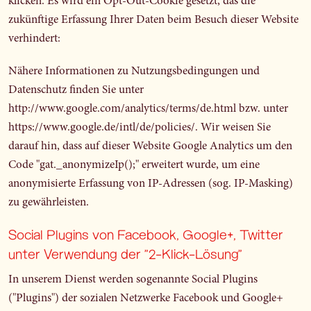
klicken. Es wird ein Opt-Out-Cookie gesetzt, das die
zukünftige Erfassung Ihrer Daten beim Besuch dieser Website
verhindert:
Nähere Informationen zu Nutzungsbedingungen und
Datenschutz finden Sie unter
http://www.google.com/analytics/terms/de.html
bzw. unter
https://www.google.de/intl/de/policies/
. Wir weisen Sie
darauf hin, dass auf dieser Website Google Analytics um den
Code "gat._anonymizeIp();" erweitert wurde, um eine
anonymisierte Erfassung von IP-Adressen (sog. IP-Masking)
zu gewährleisten.
Social Plugins von Facebook, Google+, Twitter
unter Verwendung der "2-Klick-Lösung"
In unserem Dienst werden sogenannte Social Plugins
("Plugins") der sozialen Netzwerke Facebook und Google+