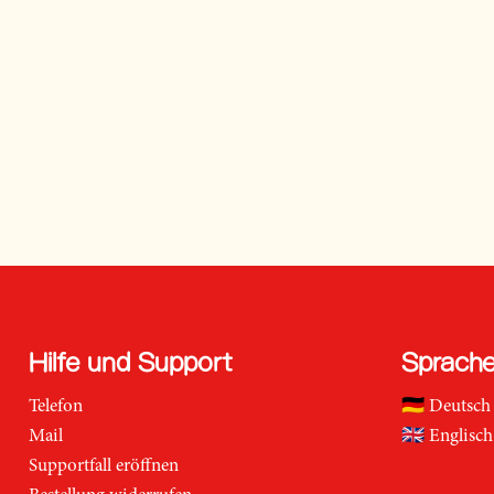
Hilfe und Support
Sprach
Telefon
🇩🇪
Deutsch
Mail
🇬🇧
Englisch
Supportfall eröffnen