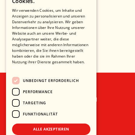
Cookies.
Wir verwenden Cookies, um Inhalte und
Anzeigen zu personalisieren und unseren
Datenverkehr zu analysieren. Wir geben
Informationen über Ihre Nutzung unserer
Website auch an unsere Werbe- und
Analysepartner weiter, die diese
möglicherweise mit anderen Informationen
kombinieren, die Sie ihnen bereitgestellt
haben oder die sie im Rahmen Ihrer
Nutzung ihrer Dienste gesammelt haben.
Weitere Informationen
UNBEDINGT ERFORDERLICH
PERFORMANCE
Recht und Ordnung
TARGETING
AGB
FUNKTIONALITÄT
Impressum
Datenschutz
ALLE AKZEPTIEREN