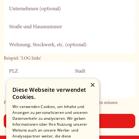
Unternehmen (optional)
Straße und Hausnummer
Wohnung, Stockwerk, etc. (optional)
Beispiel: '3.OG links'
PLZ
Stadt
×
Diese Webseite verwendet
Telefonnummer (optional)
Cookies.
Falls wir Sie in Bezug auf Ihre Bestellung kontaktieren müssen
Wir verwenden Cookies, um Inhalte und
Anzeigen zu personalisieren und unseren
Datenverkehr zu analysieren. Wir geben
Absenden
Informationen über Ihre Nutzung unserer
Website auch an unsere Werbe- und
Analysepartner weiter, die diese