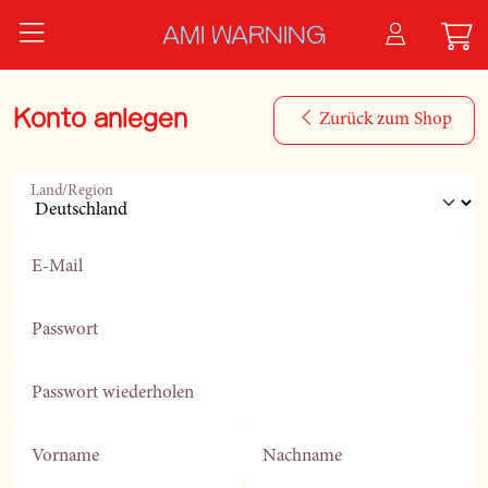
Zum Hauptinhalt springen
AMI WARNING
Konto anlegen
Zurück zum Shop
Land/Region
E-Mail
Passwort
Passwort wiederholen
Vorname
Nachname