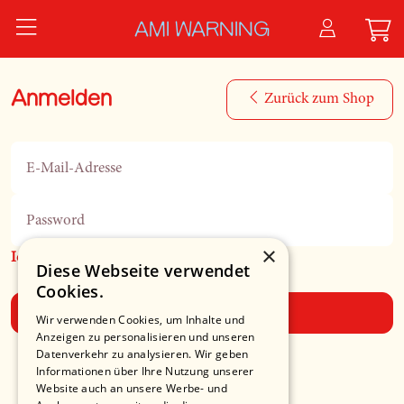
Zum Hauptinhalt springen
AMI WARNING
Anmelden
Zurück zum Shop
E-Mail-Adresse
Password
×
Ich habe mein Passwort vergessen
Diese Webseite verwendet
Cookies.
Anmelden
Wir verwenden Cookies, um Inhalte und
Anzeigen zu personalisieren und unseren
Datenverkehr zu analysieren. Wir geben
Informationen über Ihre Nutzung unserer
Website auch an unsere Werbe- und