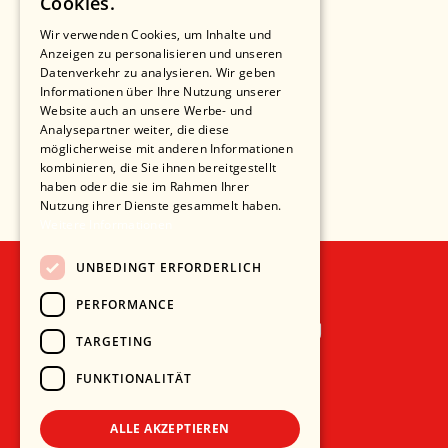
Cookies.
Wir verwenden Cookies, um Inhalte und
Anzeigen zu personalisieren und unseren
Datenverkehr zu analysieren. Wir geben
Informationen über Ihre Nutzung unserer
Website auch an unsere Werbe- und
Analysepartner weiter, die diese
möglicherweise mit anderen Informationen
kombinieren, die Sie ihnen bereitgestellt
haben oder die sie im Rahmen Ihrer
Nutzung ihrer Dienste gesammelt haben.
Weitere Informationen
UNBEDINGT ERFORDERLICH
PERFORMANCE
Recht und Ordnung
TARGETING
AGB
FUNKTIONALITÄT
Impressum
Datenschutz
ALLE AKZEPTIEREN