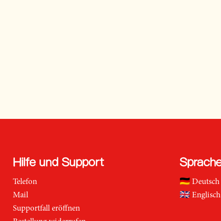
Hilfe und Support
Sprach
Telefon
🇩🇪
Deutsch
Mail
🇬🇧
Englisch
Supportfall eröffnen