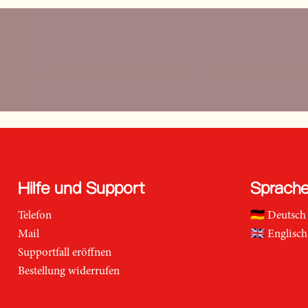
Hilfe und Support
Sprach
Telefon
🇩🇪
Deutsch
Mail
🇬🇧
Englisch
Supportfall eröffnen
Bestellung widerrufen