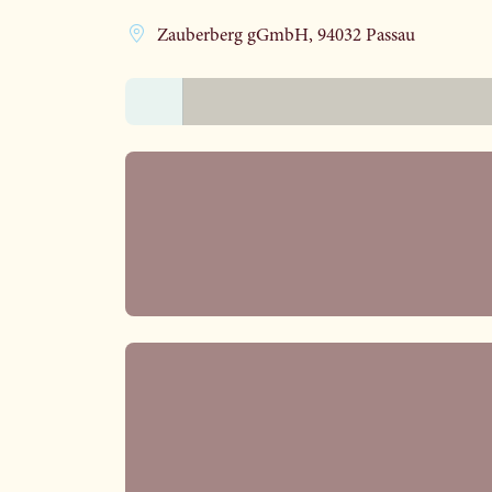
Zauberberg gGmbH, 94032 Passau
Lädt ...
Lädt ...