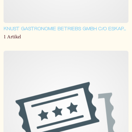
KNUST GASTRONOMIE BETRIEBS GMBH C/O ESKAPADEN BOOKING DEIRDRE WEISS-LAUGTHON
1 Artikel