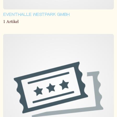
EVENTHALLE WESTPARK GMBH
1 Artikel