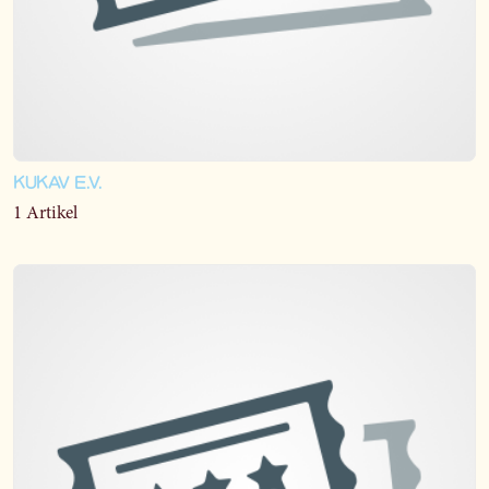
KUKAV E.V.
1 Artikel