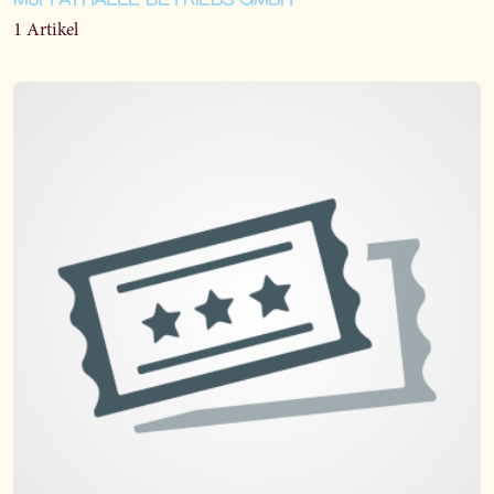
MUFFATHALLE BETRIEBS GMBH
1 Artikel