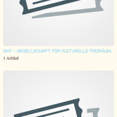
GKF - GESELLSCHAFT FÜR KULTURELLE FREIRÄUME MBH, 90461 NÜRNBERG
1 Artikel