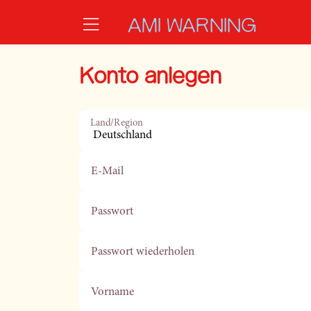
Zum Hauptinhalt springen
AMI WARNING
Konto anlegen
Land/Region
E-Mail
Passwort
Passwort wiederholen
Vorname