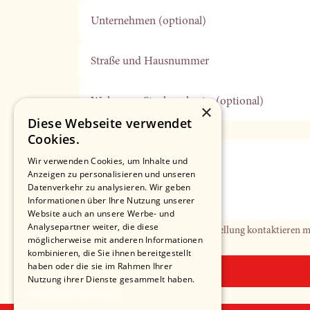
Unternehmen (optional)
Straße und Hausnummer
Wohnung, Stockwerk, etc. (optional)
×
Diese Webseite verwendet
Beispiel: '3.OG links'
Cookies.
Wir verwenden Cookies, um Inhalte und
PLZ
Anzeigen zu personalisieren und unseren
Datenverkehr zu analysieren. Wir geben
Informationen über Ihre Nutzung unserer
Telefonnummer (optional)
Website auch an unsere Werbe- und
Analysepartner weiter, die diese
Falls wir Sie in Bezug auf Ihre Bestellung kontaktieren 
möglicherweise mit anderen Informationen
kombinieren, die Sie ihnen bereitgestellt
haben oder die sie im Rahmen Ihrer
Nutzung ihrer Dienste gesammelt haben.
Weitere Informationen