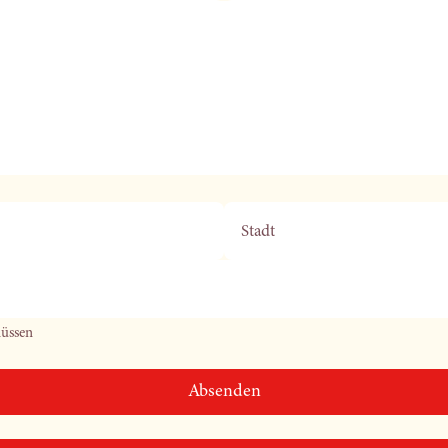
Stadt
müssen
Absenden