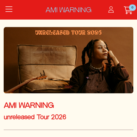
Zum Hauptinhalt springen
0
Startseite
AMI WARNING
Tickets
AMI WARNING
AMI WARNING
unreleased Tour 2026