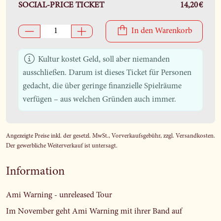
SOCIAL-PRICE TICKET
14,20 €
In den Warenkorb
Kultur kostet Geld, soll aber niemanden
ausschließen. Darum ist dieses Ticket für Personen
gedacht, die über geringe finanzielle Spielräume
verfügen – aus welchen Gründen auch immer.
Angezeigte Preise inkl. der gesetzl. MwSt., Vorverkaufsgebühr, zzgl. Versandkosten.
Der gewerbliche Weiterverkauf ist untersagt.
Information
Ami Warning - unreleased Tour
Im November geht Ami Warning mit ihrer Band auf