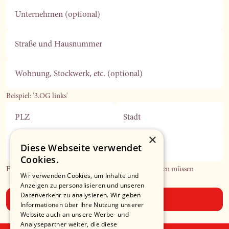
Unternehmen (optional)
Straße und Hausnummer
Wohnung, Stockwerk, etc. (optional)
Beispiel: '3.OG links'
PLZ
Stadt
×
Diese Webseite verwendet
Telefonnummer (optional)
Cookies.
Falls wir Sie in Bezug auf Ihre Bestellung kontaktieren müssen
Wir verwenden Cookies, um Inhalte und
Anzeigen zu personalisieren und unseren
Datenverkehr zu analysieren. Wir geben
Absenden
Informationen über Ihre Nutzung unserer
Website auch an unsere Werbe- und
Analysepartner weiter, die diese