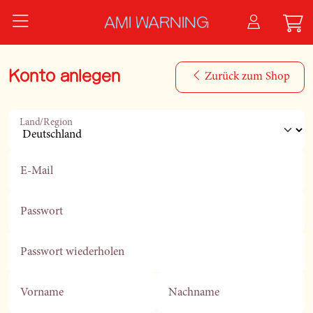
Zum Hauptinhalt springen
AMI WARNING
Konto anlegen
Zurück zum Shop
Land/Region
E-Mail
Passwort
Passwort wiederholen
Vorname
Nachname