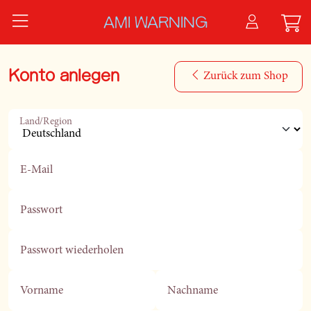
Zum Hauptinhalt springen
AMI WARNING
Konto anlegen
Zurück zum Shop
Land/Region
E-Mail
Passwort
Passwort wiederholen
Vorname
Nachname