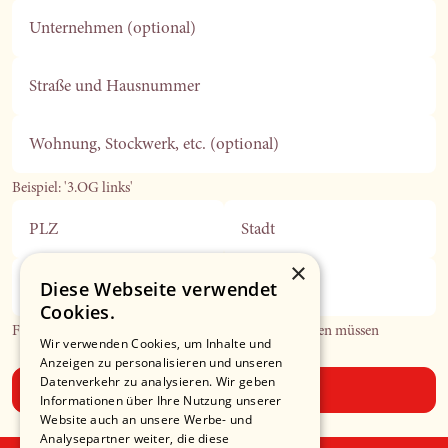
Unternehmen (optional)
Straße und Hausnummer
Wohnung, Stockwerk, etc. (optional)
Beispiel: '3.OG links'
PLZ
Stadt
×
Diese Webseite verwendet
Telefonnummer (optional)
Cookies.
Falls wir Sie in Bezug auf Ihre Bestellung kontaktieren müssen
Wir verwenden Cookies, um Inhalte und
Anzeigen zu personalisieren und unseren
Datenverkehr zu analysieren. Wir geben
Absenden
Informationen über Ihre Nutzung unserer
Website auch an unsere Werbe- und
Analysepartner weiter, die diese