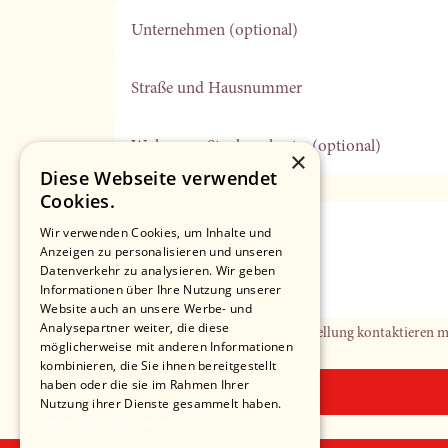
Unternehmen (optional)
Straße und Hausnummer
Wohnung, Stockwerk, etc. (optional)
×
Diese Webseite verwendet
Beispiel: '3.OG links'
Cookies.
Wir verwenden Cookies, um Inhalte und
PLZ
Anzeigen zu personalisieren und unseren
Datenverkehr zu analysieren. Wir geben
Informationen über Ihre Nutzung unserer
Telefonnummer (optional)
Website auch an unsere Werbe- und
Analysepartner weiter, die diese
Falls wir Sie in Bezug auf Ihre Bestellung kontaktieren 
möglicherweise mit anderen Informationen
kombinieren, die Sie ihnen bereitgestellt
haben oder die sie im Rahmen Ihrer
Nutzung ihrer Dienste gesammelt haben.
Weitere Informationen