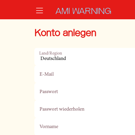
Zum Hauptinhalt springen
AMI WARNING
Konto anlegen
Land/Region
E-Mail
Passwort
Passwort wiederholen
Vorname