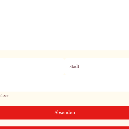
Stadt
müssen
Absenden