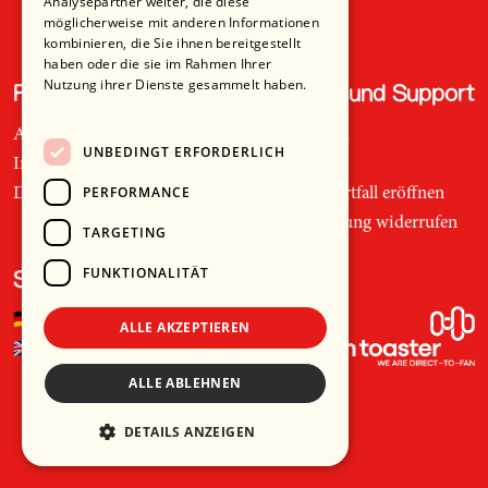
Analysepartner weiter, die diese
möglicherweise mit anderen Informationen
kombinieren, die Sie ihnen bereitgestellt
haben oder die sie im Rahmen Ihrer
Nutzung ihrer Dienste gesammelt haben.
Recht und Ordnung
Hilfe und Support
Weitere Informationen
AGB
Telefon
UNBEDINGT ERFORDERLICH
Impressum
Mail
PERFORMANCE
Datenschutz
Supportfall eröffnen
Bestellung widerrufen
TARGETING
FUNKTIONALITÄT
Sprache
🇩🇪
Deutsch
ALLE AKZEPTIEREN
🇬🇧
Englisch
ALLE ABLEHNEN
DETAILS ANZEIGEN