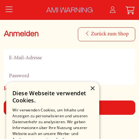
Zum Hauptinhalt springen
AMI WARNING
Anmelden
Zurück zum Shop
E-Mail-Adresse
Password
×
Ich habe mein Passwort vergessen
Diese Webseite verwendet
Cookies.
Anmelden
Wir verwenden Cookies, um Inhalte und
Anzeigen zu personalisieren und unseren
Datenverkehr zu analysieren. Wir geben
Informationen über Ihre Nutzung unserer
Website auch an unsere Werbe- und