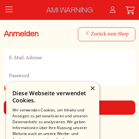
Zum Hauptinhalt springen
AMI WARNING
Anmelden
Zurück zum Shop
E-Mail-Adresse
Password
×
Ich habe mein Passwort vergessen
Diese Webseite verwendet
Cookies.
Anmelden
Wir verwenden Cookies, um Inhalte und
Anzeigen zu personalisieren und unseren
Datenverkehr zu analysieren. Wir geben
Informationen über Ihre Nutzung unserer
Website auch an unsere Werbe- und