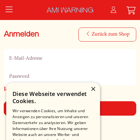
Zum Hauptinhalt springen
AMI WARNING
Anmelden
Zurück zum Shop
E-Mail-Adresse
Password
×
Ich habe mein Passwort vergessen
Diese Webseite verwendet
Cookies.
Anmelden
Wir verwenden Cookies, um Inhalte und
Anzeigen zu personalisieren und unseren
Datenverkehr zu analysieren. Wir geben
Informationen über Ihre Nutzung unserer
Website auch an unsere Werbe- und