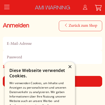
Zum Hauptinhalt springen
AMI WARNING
Anmelden
Zurück zum Shop
E-Mail-Adresse
Password
×
Ich habe mein Passwort vergessen
Diese Webseite verwendet
Cookies.
Anmelden
Wir verwenden Cookies, um Inhalte und
Anzeigen zu personalisieren und unseren
Datenverkehr zu analysieren. Wir geben
Informationen über Ihre Nutzung unserer
Website auch an unsere Werbe- und