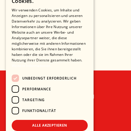
Cookies.
Wir verwenden Cookies, um Inhalte und
Anzeigen zu personalisieren und unseren
Datenverkehr zu analysieren. Wir geben
Informationen über Ihre Nutzung unserer
Website auch an unsere Werbe- und
Analysepartner weiter, die diese
möglicherweise mit anderen Informationen
kombinieren, die Sie ihnen bereitgestellt
haben oder die sie im Rahmen Ihrer
Nutzung ihrer Dienste gesammelt haben.
Weitere Informationen
UNBEDINGT ERFORDERLICH
PERFORMANCE
Recht und Ordnung
TARGETING
AGB
FUNKTIONALITÄT
Impressum
Datenschutz
ALLE AKZEPTIEREN