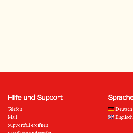
Hilfe und Support
Sprach
Telefon
🇩🇪
Deutsch
Mail
🇬🇧
Englisch
Supportfall eröffnen